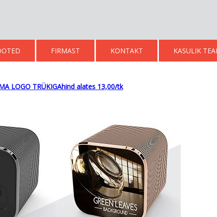
OOTED
FIRMAST
KONTAKT
KASULIK TE
 LOGO TRÜKIGAhind alates 13,00/tk